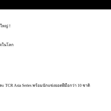
งใหญ่ !
ุดในโลก
ละ TCR Asia Series พร้อมนักแข่งยอดฝีมือกว่า 10 ชาติ