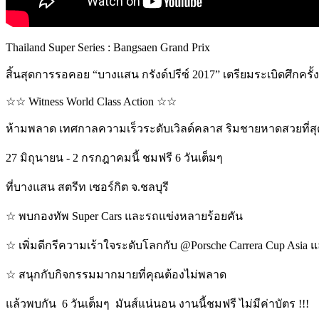
Thailand Super Series : Bangsaen Grand Prix
สิ้นสุดการรอคอย “บางแสน กรังด์ปรีซ์ 2017” เตรียมระเบิดศึกครั้
☆☆ Witness World Class Action ☆☆
ห้ามพลาด เทศกาลความเร็วระดับเวิลด์คลาส ริมชายหาดสวยที่ส
27 มิถุนายน - 2 กรกฎาคมนี้ ชมฟรี 6 วันเต็มๆ
ที่บางแสน สตรีท เซอร์กิต จ.ชลบุรี
☆ พบกองทัพ Super Cars และรถแข่งหลายร้อยคัน
☆ เพิ่มดีกรีความเร้าใจระดับโลกกับ @Porsche Carrera Cup Asia แ
☆ สนุกกับกิจกรรมมากมายที่คุณต้องไม่พลาด
แล้วพบกัน 6 วันเต็มๆ มันส์แน่นอน งานนี้ชมฟรี ไม่มีค่าบัตร !!!