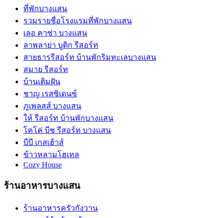
ที่พักบางแสน
รวมรายชื่อโรงแรมที่พักบางแสน
เลอ คาซ่า บางแสน
ลาพลาย่า บูติก รีสอร์ท
สายธารรีสอร์ท บ้านพักริมทะเลบางแสน
สมาย รีสอร์ท
บ้านเติมฝัน
ชาญ เรสซิเดนซ์
ภูเพลสส์ บางแสน
ให้ รีสอร์ท บ้านพักบางแสน
โคโค่ บีช รีสอร์ท บางแสน
บีบี เกสเฮ้าส์
ข้าวหลามโฮเทล
Cozy House
ร้านอาหารบางแสน
ร้านอาหารครัวกังวาน