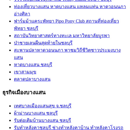
ท่องเที่ยวบางแสน หาดบางแสน แหลมแท่น หาดวอนนภา
อ่างศิลา
ฟาร์มม้าแคระพัทยา Pipo Pony Club สถานที่ท่องเที่ยว
พัทยา ชลบุรี
สถาบันวิทยาศาสตร์ทางทะเล มหาวิทยาลัยบูรพา
ป่าชายเลนผืนสุดท้ายในชลบุรี
สะพานปลาหาดวอนนภา พาชมวิถีชีวิตชาวประมงบาง
แสน
หาดบางแสน ชลบุรี
เขาสามมุข
ตลาดปลาบางแสน
ธุรกิจเมืองบางแสน
เทศบาลเมืองแสนสุข จ.ชลบุรี
ผ้าม่านบางแสน ชลบุรี
รับต่อเติมบ้านบางแสน ชลบุรี
รับทำหลังคาชลบุรี ช่างทำหลังคาบ้าน ทำหลังคาโรงรถ