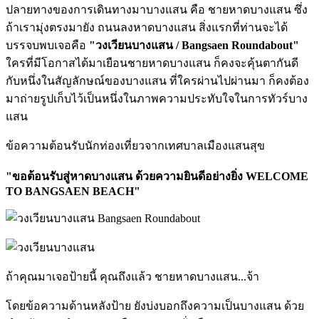
ปลายทางของการเดินทางมาบางแสน คือ ชายหาดบางแสน ซึ่ง
ถ้าเรามุ่งตรงมายัง ถนนลงหาดบางแสน สิ่งแรกที่ท่านจะได้
บรรจบพบเจอคือ
"วงเวียนบางแสน / Bangsaen Roundabout"
ใครที่มีโอกาสได้มาเยือนชายหาดบางแสน ก็คงจะคุ้นตากันดี
กับหนึ่งในสัญลักษณ์ของบางแสน ที่ใครผ่านไปผ่านมา ก็คงต้อง
มาถ่ายรูปเก็บไว้เป็นหนึ่งในภาพความประทับใจในการทัวร์บาง
แสน
ข้อความต้อนรับนักท่องเที่ยวจากเทศบาลเมืองแสนสุข
"ขอต้อนรับสู่หาดบางแสน ด้วยความยินดีอย่างยิ่ง WELCOME
TO BANGSAEN BEACH"
ถ้าคุณมาเจอป้ายนี้ คุณถึงแล้ว ชายหาดบางแสน...จ้า
โดยข้อความด้านหลังป้าย ยังบ่งบอกถึงความเป็นบางแสน ด้วย