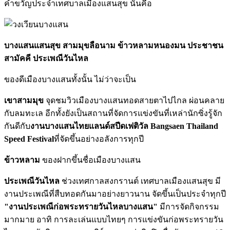
คำขวัญประจำเทศบาลเมืองแสนสุข นั่นคือ
บางแสนแสนสุข สามมุขลือนาม ข้าวหลามหนองมน ประชาชน
สามัคคี ประเพณีวันไหล
ของดีเมืองบางแสนทั้งนั้น ไม่ว่าจะเป็น
เขาสามมุข
จุดชมวิวเมืองบางแสนทอดสายตาไปไกล ผ่อนคลาย
กับลมทะเล อีกทั้งยังเป็นสถานที่จัดการแข่งขันที่เหล่านักซิ่งรู้จัก
กันดีกับ
งานบางแสนไทยแลนด์สปีดเฟติวัล Bangsaen Thailand
Speed Festival
ที่จัดขึ้นอย่างอลังการทุกปี
ข้าวหลาม
ของฝากขึ้นชื่อเมืองบางแสน
ประเพณีวันไหล
ช่วงเทศกาลสงกรานต์ เทศบาลเมืองแสนสุข มี
งานประเพณีที่สืบทอดกันมาอย่างยาวนาน จัดขึ้นเป็นประจำทุกปี
"งานประเพณีก่อพระทรายวันไหลบางแสน"
มีการจัดกิจกรรม
มากมาย อาทิ การละเล่นแบบไทยๆ การแข่งขันก่อพระทรายวัน