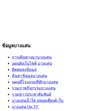
ข้อมูลบางแสน
การเดินทางมาบางแสน
แผนผังเว็บไซต์ บางแสน
ติดต่อลงข้อมูล
ค้นหาข้อมูลบางแสน
แผนที่โรงแรมที่พักบางแสน
รวมภาพกิจกรรมบางแสน
รวมข่าวประชาสัมพันธ์
บางแสนน้ำใส ปลอดเตียงผ้าใบ
บางแสน On TV