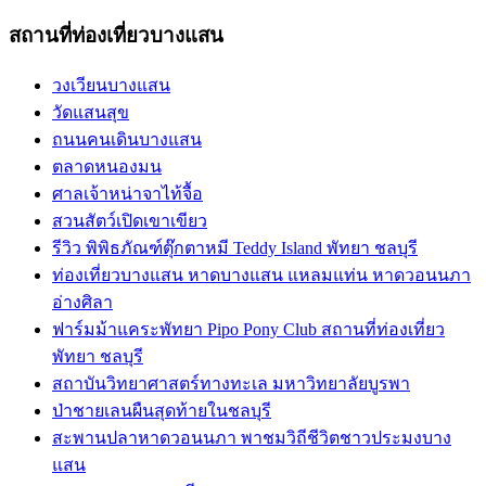
สถานที่ท่องเที่ยวบางแสน
วงเวียนบางแสน
วัดแสนสุข
ถนนคนเดินบางแสน
ตลาดหนองมน
ศาลเจ้าหน่าจาไท้จื้อ
สวนสัตว์เปิดเขาเขียว
รีวิว พิพิธภัณฑ์ตุ๊กตาหมี Teddy Island พัทยา ชลบุรี
ท่องเที่ยวบางแสน หาดบางแสน แหลมแท่น หาดวอนนภา
อ่างศิลา
ฟาร์มม้าแคระพัทยา Pipo Pony Club สถานที่ท่องเที่ยว
พัทยา ชลบุรี
สถาบันวิทยาศาสตร์ทางทะเล มหาวิทยาลัยบูรพา
ป่าชายเลนผืนสุดท้ายในชลบุรี
สะพานปลาหาดวอนนภา พาชมวิถีชีวิตชาวประมงบาง
แสน