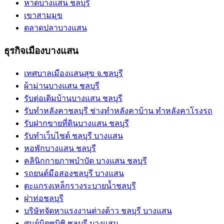
หาดบางแสน ชลบุรี
เขาสามมุข
ตลาดปลาบางแสน
ธุรกิจเมืองบางแสน
เทศบาลเมืองแสนสุข จ.ชลบุรี
ผ้าม่านบางแสน ชลบุรี
รับต่อเติมบ้านบางแสน ชลบุรี
รับทำหลังคาชลบุรี ช่างทำหลังคาบ้าน ทำหลังคาโรงรถ
รับฝากขายที่ดินบางแสน ชลบุรี
รับทำเว็บไซต์ ชลบุรี บางแสน
หอพักบางแสน ชลบุรี
คลินิกกายภาพบำบัด บางแสน ชลบุรี
รถยนต์มือสองชลบุรี บางแสน
ตะแกรงเหล็กรางระบายน้ำชลบุรี
ฝาท่อชลบุรี
บริษัทจัดหาแรงงานต่างด้าว ชลบุรี บางแสน
ศูนย์มิตซูบิชิ ชลบุรี บางแสน