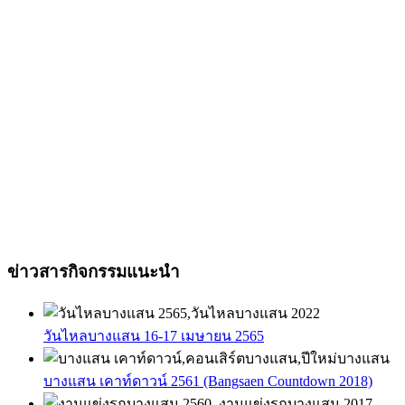
ข่าวสารกิจกรรมแนะนำ
วันไหลบางแสน 16-17 เมษายน 2565
บางแสน เคาท์ดาวน์ 2561 (Bangsaen Countdown 2018)