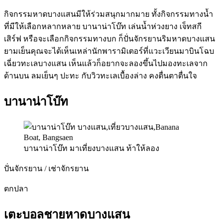
กิจกรรมหาดบางแสนมีให้ร่วมสนุกมากมาย ทั้งกิจกรรมทางน้ำ
ที่มีให้เลือกหลากหลาย บานาน่าโบ๊ท เล่นน้ำห่วงยาง เจ็ทสกี
เสิร์ฟ หรือจะเลือกกิจกรรมทางบก ก็ปั่นจักรยานริมหาดบางแสน
ยามเย็นคุณจะได้เห็นเหล่านักพารามิเตอร์ที่แวะเวียนมาบินโฉบ
เฉี่ยวทะเลบางแสน เห็นแล้วก็อยากจะลองขึ้นไปมองทะเลจาก
ด้านบน ลมเย็นๆ ปะทะ กับวิวทะเลเบื้องล่าง คงตื่นตาตื่นใจ
บานาน่าโบ๊ท
บานาน่าโบ๊ท มาเที่ยงบางแสน ท้าให้ลอง
ปั่นจักรยาน / เช่าจักรยาน
ตกปลา
เตะบอลชายหาดบางแสน