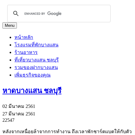
Menu
หน้าหลัก
โรงแรมที่พักบางแสน
ร้านอาหาร
ที่เที่ยวบางแสน ชลบุรี
รวมของฝากบางแสน
เพิ่มธุรกิจของคุณ
หาดบางแสน ชลบุรี
02 มีนาคม 2561
27 มีนาคม 2561
22547
หลังจากเหนื่อยล้าจากการทำงาน ถึงเวลาพักชาร์ตแบตให้กับตัว