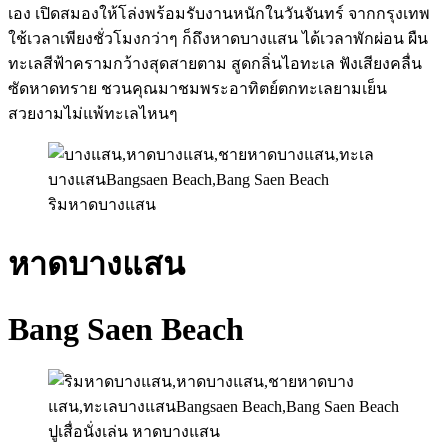
เอง เปิดสมองให้โล่งพร้อมรับงานหนักในวันจันทร์ จากกรุงเทพ
ใช้เวลาเพียงชั่วโมงกว่าๆ ก็ถึงหาดบางแสน ได้เวลาพักผ่อน ผืน
ทะเลสีฟ้าครามกว้างสุดสายตาม สูดกลิ่นไอทะเล ฟังเสียงคลื่น
ซัดหาดทราย ชวนคุณมาชมพระอาทิตย์ตกทะเลยามเย็น
สวยงามไม่แพ้ทะเลไหนๆ
ริมหาดบางแสน
หาดบางแสน
Bang Saen Beach
ปูเสื่อนั่งเล่น หาดบางแสน