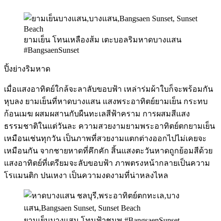
ยามเย็น โทนเหลืองส้ม เตะบอลริมหาดบางแสน
#BangsaenSunset
ปิ้งย่างริมหาด
เมื่อแสงอาทิตย์ใกล้จะลาลับขอบฟ้า เหล่าร่มผ้าใบก็จะพร้อมกัน
หุบลง ยามเย็นที่หาดบางแสน แสงพระอาทิตย์ยามเย็น กระทบ
ก้อนเมฆ ผสมผสานกับผืนทะเลสีฟ้าคราม การผสมสีแสง
ธรรมชาติในแต่วันละ ความสวยงามยามพระอาทิตย์ตกยามเย็น
เหมือนเช่นทุกวัน เป็นภาพที่สวยงามแตกต่างออกไปไม่เคยจะ
เหมือนกัน จากชายหาดที่คึกคัก สิ้นแสงตะวันหาดถูกย้อมสีด้วย
แสงอาทิตย์ที่เตรียมจะลับขอบฟ้า ภาพตรงหน้ากลายเป็นความ
โรแมนติก ปนเหงา เป็นความงดงามที่น่าหลงไหล
ยามเย็นบางแสน โทนฟ้าชมพู #BangsaenSunset