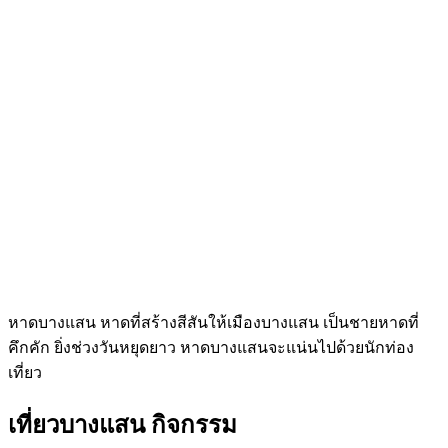
หาดบางแสน หาดที่สร้างสีสันให้เมืองบางแสน เป็นชายหาดที่
คึกคัก ยิ่งช่วงวันหยุดยาว หาดบางแสนจะแน่นไปด้วยนักท่อง
เที่ยว
เที่ยวบางแสน กิจกรรม