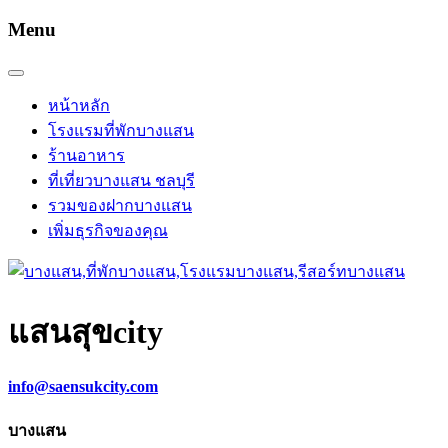
Menu
หน้าหลัก
โรงแรมที่พักบางแสน
ร้านอาหาร
ที่เที่ยวบางแสน ชลบุรี
รวมของฝากบางแสน
เพิ่มธุรกิจของคุณ
แสนสุข
city
info@saensukcity.com
บางแสน