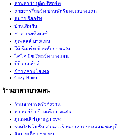
ลาพลาย่า บูติก รีสอร์ท
สายธารรีสอร์ท บ้านพักริมทะเลบางแสน
สมาย รีสอร์ท
บ้านเติมฝัน
ชาญ เรสซิเดนซ์
ภูเพลสส์ บางแสน
ให้ รีสอร์ท บ้านพักบางแสน
โคโค่ บีช รีสอร์ท บางแสน
บีบี เกสเฮ้าส์
ข้าวหลามโฮเทล
Cozy House
ร้านอาหารบางแสน
ร้านอาหารครัวกังวาน
ลา ทอร์ต้า ร้านเค้กบางแสน
ภูแอทเลิฟ (Phu@Love)
รวมโปรโมชั่น ส่วนลด ร้านอาหาร บางแสน ชลบุรี
สีลม สเต็ก บางแสน