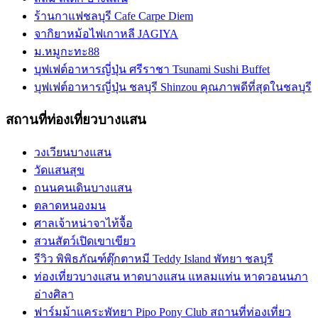
ร้านกาแฟชลบุรี Cafe Carpe Diem
จากิยาหม้อไฟเกาหลี JAGIYA
ม.หมูกะทะ88
บุฟเฟต์อาหารญี่ปุ่น ศรีราชา Tsunami Sushi Buffet
บุฟเฟต์อาหารญี่ปุ่น ชลบุรี Shinzou คุณภาพดีที่สุดในชลบุรี
สถานที่ท่องเที่ยวบางแสน
วงเวียนบางแสน
วัดแสนสุข
ถนนคนเดินบางแสน
ตลาดหนองมน
ศาลเจ้าหน่าจาไท้จื้อ
สวนสัตว์เปิดเขาเขียว
รีวิว พิพิธภัณฑ์ตุ๊กตาหมี Teddy Island พัทยา ชลบุรี
ท่องเที่ยวบางแสน หาดบางแสน แหลมแท่น หาดวอนนภา
อ่างศิลา
ฟาร์มม้าแคระพัทยา Pipo Pony Club สถานที่ท่องเที่ยว