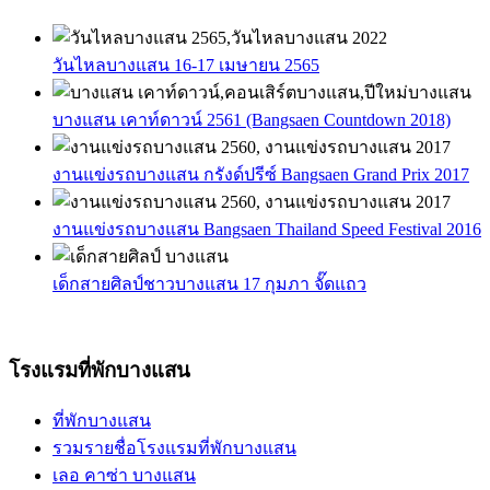
วันไหลบางแสน 16-17 เมษายน 2565
บางแสน เคาท์ดาวน์ 2561 (Bangsaen Countdown 2018)
งานแข่งรถบางแสน กรังด์ปรีซ์ Bangsaen Grand Prix 2017
งานแข่งรถบางแสน Bangsaen Thailand Speed Festival 2016
เด็กสายศิลป์ชาวบางแสน 17 กุมภา จั๊ดแถว
โรงแรมที่พักบางแสน
ที่พักบางแสน
รวมรายชื่อโรงแรมที่พักบางแสน
เลอ คาซ่า บางแสน